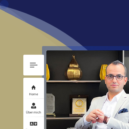
Home
Über mich