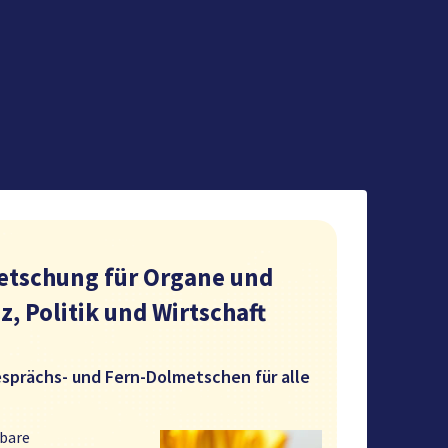
etschung für Organe und
z, Politik und Wirtschaft
esprächs- und Fern-Dolmetschen für alle
gbare