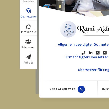
Übersetzen
Dolmetschen
Ihre Vorteile
Allgemein beeidigter Dolmetsc
Referenzen
Ermächtigter Übersetzer 
Anfrage
Übersetzer für Eng
+49 174 208 42 17
INF